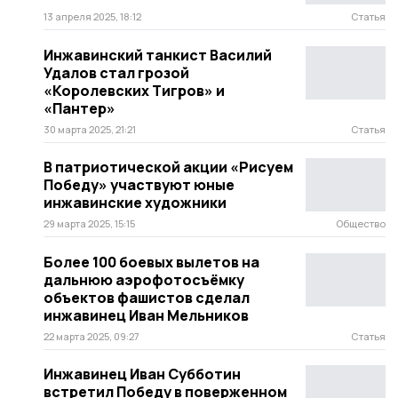
13 апреля 2025, 18:12
Статья
Инжавинский танкист Василий
Удалов стал грозой
«Королевских Тигров» и
«Пантер»
30 марта 2025, 21:21
Статья
В патриотической акции «Рисуем
Победу» участвуют юные
инжавинские художники
29 марта 2025, 15:15
Общество
Более 100 боевых вылетов на
дальнюю аэрофотосъёмку
объектов фашистов сделал
инжавинец Иван Мельников
22 марта 2025, 09:27
Статья
Инжавинец Иван Субботин
встретил Победу в поверженном