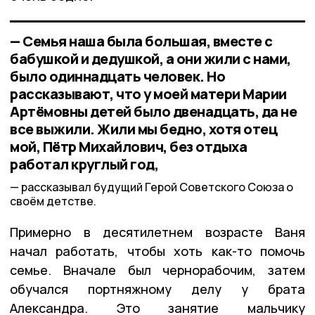
— Семья наша была большая, вместе с
бабушкой и дедушкой, а они жили с нами,
было одиннадцать человек. Но
рассказывают, что у моей матери Марии
Артёмовны детей было двенадцать, да не
все выжили. Жили мы бедно, хотя отец
мой, Пётр Михайлович, без отдыха
работал круглый год,
рассказывал будущий Герой Советского Союза о
своём детстве.
Примерно в десятилетнем возрасте Ваня
начал работать, чтобы хоть как-то помочь
семье. Вначале был чернорабочим, затем
обучался портняжному делу у брата
Александра. Это занятие мальчику