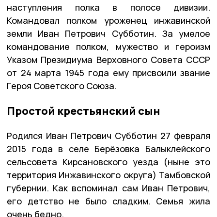
наступления полка в полосе дивизии.
Командовал полком уроженец инжавинской
земли Иван Петрович Субботин. За умелое
командование полком, мужество и героизм
Указом Президиума Верховного Совета СССР
от 24 марта 1945 года ему присвоили звание
Героя Советского Союза.
Простой крестьянский сын
Родился Иван Петрович Субботин 27 февраля
2015 года в селе Берёзовка Балыклейского
сельсовета Кирсановского уезда (ныне это
территория Инжавинского округа) Тамбовской
губернии. Как вспоминал сам Иван Петрович,
его детство не было сладким. Семья жила
очень бедно.