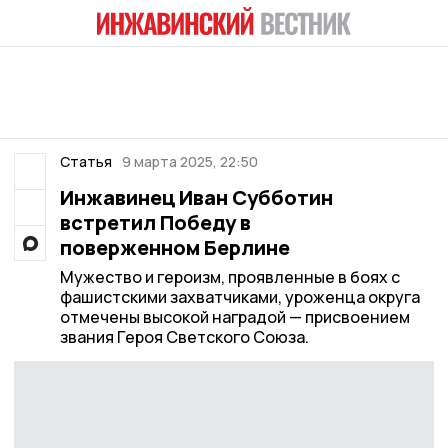
Статья
9 марта 2025, 22:50
Инжавинец Иван Субботин
встретил Победу в
поверженном Берлине
Мужество и героизм, проявленные в боях с
фашистскими захватчиками, уроженца округа
отмечены высокой наградой — присвоением
звания Героя Светского Союза.