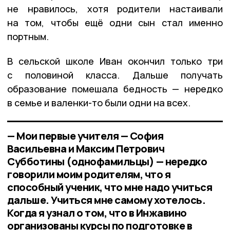
не нравилось, хотя родители настаивали
на том, чтобы ещё одни сын стал именно
портным.
В сельской школе Иван окончил только три
с половиной класса. Дальше получать
образование помешала бедность — нередко
в семье и валенки-то были одни на всех.
— Мои первые учителя — София
Васильевна и Максим Петрович
Субботины (однофамильцы) — нередко
говорили моим родителям, что я
способный ученик, что мне надо учиться
дальше. Учиться мне самому хотелось.
Когда я узнал о том, что в Инжавино
организованы курсы по подготовке в