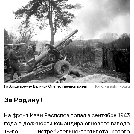
Гаубица времён Великой Отечественной войны
Фото: kalashnikov.ru
За Родину!
На фронт Иван Распопов попал в сентябре 1943
года в должности командира огневого взвода
18-го истребительно-противотанкового