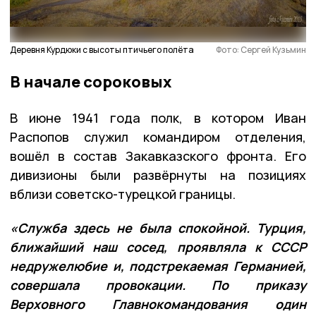
Деревня Курдюки с высоты птичьего полёта
Фото: Сергей Кузьмин
В начале сороковых
В июне 1941 года полк, в котором Иван
Распопов служил командиром отделения,
вошёл в состав Закавказского фронта. Его
дивизионы были развёрнуты на позициях
вблизи советско-турецкой границы.
«Служба здесь не была спокойной. Турция,
ближайший наш сосед, проявляла к СССР
недружелюбие и, подстрекаемая Германией,
совершала провокации. По приказу
Верховного Главнокомандования один