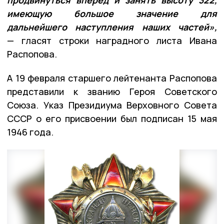
продвинуться вперёд и занять высоту 322,
имеющую большое значение для
дальнейшего наступления наших частей»,
— гласят строки наградного листа Ивана
Распопова.
А 19 февраля старшего лейтенанта Распопова
представили к званию Героя Советского
Союза. Указ Президиума Верховного Совета
СССР о его присвоении был подписан 15 мая
1946 года.