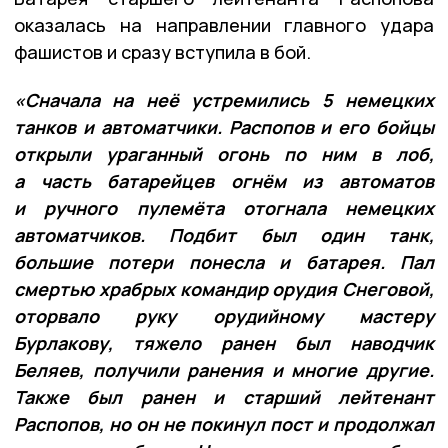
оказалась на направлении главного удара
фашистов и сразу вступила в бой.
«Сначала на неё устремились 5 немецких
танков и автоматчики. Распопов и его бойцы
открыли ураганный огонь по ним в лоб,
а часть батарейцев огнём из автоматов
и ручного пулемёта отогнала немецких
автоматчиков. Подбит был один танк,
большие потери понесла и батарея. Пал
смертью храбрых командир орудия Снеговой,
оторвало руку орудийному мастеру
Бурлакову, тяжело ранен был наводчик
Беляев, получили ранения и многие другие.
Также был ранен и старший лейтенант
Распопов, но он не покинул пост и продолжал