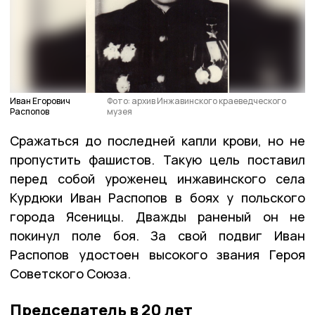
Иван Егорович
Фото: архив Инжавинского краеведческого
Распопов
музея
Сражаться до последней капли крови, но не
пропустить фашистов. Такую цель поставил
перед собой уроженец инжавинского села
Курдюки Иван Распопов в боях у польского
города Ясеницы. Дважды раненый он не
покинул поле боя. За свой подвиг Иван
Распопов удостоен высокого звания Героя
Советского Союза.
Председатель в 20 лет