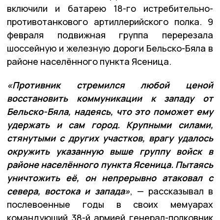
включили и батарею 18-го истребительно-
противотанкового артиллерийского полка. 9
февраля подвижная группа перерезала
шоссейную и железную дороги Бельско-Бяла в
районе населённого пункта Ясеница.
«Противник стремился любой ценой
восстановить коммуникации к западу от
Бельско-Бяла, надеясь, что это поможет ему
удержать и сам город. Крупными силами,
стянутыми с других участков, врагу удалось
окружить указанную выше группу войск в
районе населённого пункта Ясеница. Пытаясь
уничтожить её, он непрерывно атаковал с
севера, востока и запада»
, — рассказывал в
послевоенные годы в своих мемуарах
командующий 38-й армией генерал-полковник