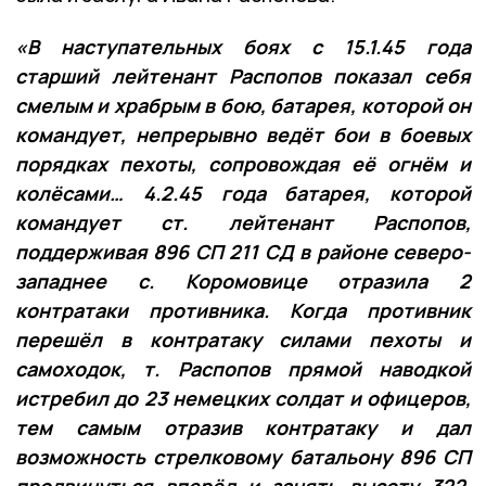
«В наступательных боях с 15.1.45 года
старший лейтенант Распопов показал себя
смелым и храбрым в бою, батарея, которой он
командует, непрерывно ведёт бои в боевых
порядках пехоты, сопровождая её огнём и
колёсами… 4.2.45 года батарея, которой
командует ст. лейтенант Распопов,
поддерживая 896 СП 211 СД в районе северо-
западнее с. Коромовице отразила 2
контратаки противника. Когда противник
перешёл в контратаку силами пехоты и
самоходок, т. Распопов прямой наводкой
истребил до 23 немецких солдат и офицеров,
тем самым отразив контратаку и дал
возможность стрелковому батальону 896 СП