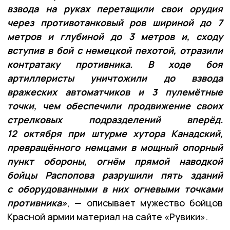
взвода на руках перетащили свои орудия
через противотанковый ров шириной до 7
метров и глубиной до 3 метров и, сходу
вступив в бой с немецкой пехотой, отразили
контратаку противника. В ходе боя
артиллеристы уничтожили до взвода
вражеских автоматчиков и 3 пулемётные
точки, чем обеспечили продвижение своих
стрелковых подразделений вперёд.
12 октября при штурме хутора Канадский,
превращённого немцами в мощный опорный
пункт обороны, огнём прямой наводкой
бойцы Распопова разрушили пять зданий
с оборудованными в них огневыми точками
противника»
, — описывает мужество бойцов
Красной армии материал на сайте «Рувики».