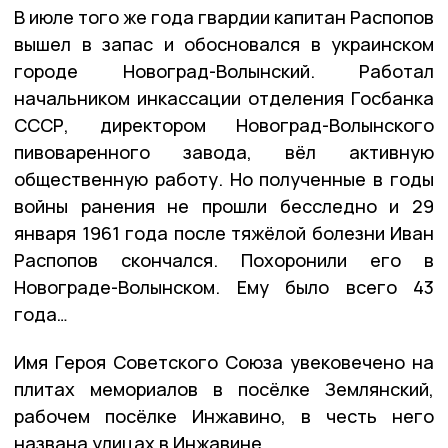
В июле того же года гвардии капитан Распопов
вышел в запас и обосновался в украинском
городе Новоград-Волынский. Работал
начальником инкассации отделения Госбанка
СССР, директором Новоград-Волынского
пивоваренного завода, вёл активную
общественную работу. Но полученные в годы
войны ранения не прошли бесследно и 29
января 1961 года после тяжёлой болезни Иван
Распопов скончался. Похоронили его в
Новограде-Волынском. Ему было всего 43
года…
Имя Героя Советского Союза увековечено на
плитах мемориалов в посёлке Землянский,
рабочем посёлке Инжавино, в честь него
названа улицах в Инжавине.