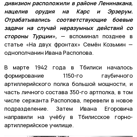
дивизион расположили в районе Ленинакана,
нацелив орудия на Карс и Эрзерум.
Отрабатывались соответствующие боевые
задачи на случай неразумных действий со
стороны Турции»,
— вспоминал позднее в
статье «На двух фронтах» Семён Козьмин —
однополчанин Ивана Распопова.
В марте 1942 года в Тбилиси началось
формирование 1150-го гаубичного
артиллерийского полка большой мощности, и
часть личного состава 350-го артполка, в том
числе сержанта Распопова, перевели в новое
подразделение. Затем Ивана Егоровича
направили на учёбу в Тбилисское горно-
артиллерийское училище.