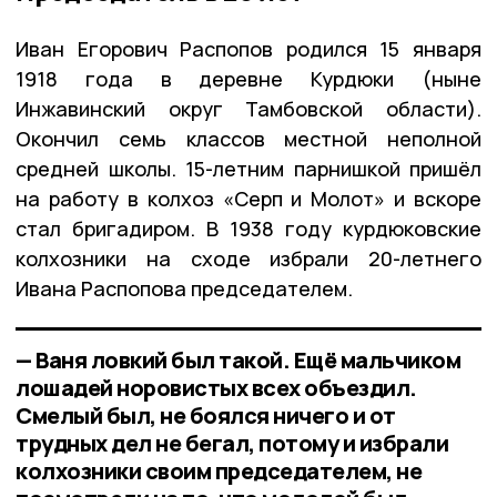
Иван Егорович Распопов родился 15 января
1918 года в деревне Курдюки (ныне
Инжавинский округ Тамбовской области).
Окончил семь классов местной неполной
средней школы. 15-летним парнишкой пришёл
на работу в колхоз «Серп и Молот» и вскоре
стал бригадиром. В 1938 году курдюковские
колхозники на сходе избрали 20-летнего
Ивана Распопова председателем.
— Ваня ловкий был такой. Ещё мальчиком
лошадей норовистых всех объездил.
Смелый был, не боялся ничего и от
трудных дел не бегал, потому и избрали
колхозники своим председателем, не