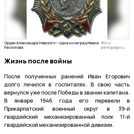
Орден Александра Невского — одна из наград Ивана
Фото:
Распопова
permgaspi.ru
Жизнь после войны
После полученных ранений Иван Егорович
долго лечился в госпиталях. В свою часть
вернулся уже после Победы в звании капитана.
В январе 1946 года его перевели в
Прикарпатский военный округ в 39-й
гвардейский механизированный полк 11-й
гвардейской механизированной дивизии.