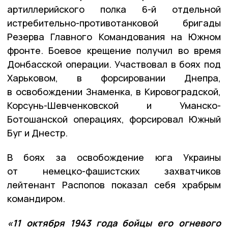
артиллерийского полка 6-й отдельной
истребительно-противотанковой бригады
Резерва Главного Командования на Южном
фронте. Боевое крещение получил во время
Донбасской операции. Участвовал в боях под
Харьковом, в форсировании Днепра,
в освобождении Знаменка, в Кировоградской,
Корсунь-Шевченковской и Уманско-
Ботошанской операциях, форсировал Южный
Буг и Днестр.
В боях за освобождение юга Украины
от немецко-фашистских захватчиков
лейтенант Распопов показал себя храбрым
командиром.
«11 октября 1943 года бойцы его огневого