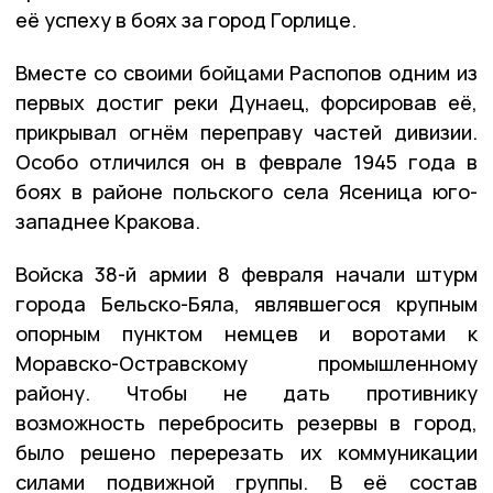
её успеху в боях за город Горлице.
Вместе со своими бойцами Распопов одним из
первых достиг реки Дунаец, форсировав её,
прикрывал огнём переправу частей дивизии.
Особо отличился он в феврале 1945 года в
боях в районе польского села Ясеница юго-
западнее Кракова.
Войска 38-й армии 8 февраля начали штурм
города Бельско-Бяла, являвшегося крупным
опорным пунктом немцев и воротами к
Моравско-Остравскому промышленному
району. Чтобы не дать противнику
возможность перебросить резервы в город,
было решено перерезать их коммуникации
силами подвижной группы. В её состав