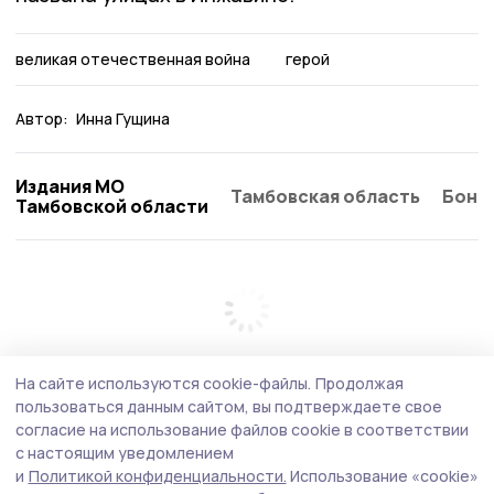
великая отечественная война
герой
Автор:
Инна Гущина
Издания МО
Тамбовская область
Бонд
Тамбовской области
На сайте используются cookie-файлы.
Продолжая
пользоваться данным сайтом, вы подтверждаете свое
согласие на использование файлов cookie в соответствии
с настоящим уведомлением
и
Политикой конфиденциальности.
Использование «cookie»