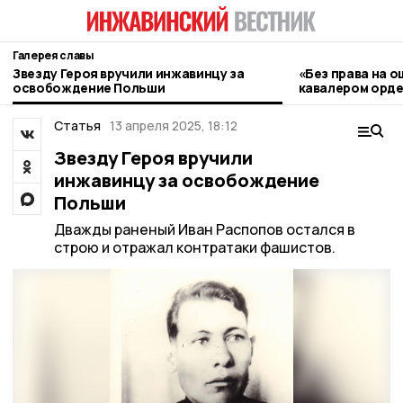
Галерея славы
Звезду Героя вручили инжавинцу за
«Без права на 
освобождение Польши
кавалером орде
инжавинского 
Статья
13 апреля 2025, 18:12
Звезду Героя вручили
инжавинцу за освобождение
Польши
Дважды раненый Иван Распопов остался в
строю и отражал контратаки фашистов.