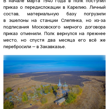
В начале марта 1940 года в полк поступил
приказ о передислокации в Карелию. Личный
состав, материальную базу погрузили
в эшелоны на станции Слепянка, но из-за
подписания Московского мирного договора
приказ отменили. Полк вернулся на прежнее
место, но спустя два месяца его всё же
перебросили — в Закавказье.