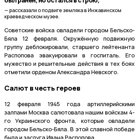
был ранен, но остался в строю,
рассказали о подвиге земляка в Инжавинском
краеведческом музее.
Советские войска овладели городом Бельско-
Бяла 12 февраля. Окружённую подвижную
группу деблокировали, старшего лейтенанта
Распопова эвакуировали в госпиталь. Его
мужество и решительные действия в тех боях
отметили орденом Александра Невского.
Салют в честь героев
12 февраля 1945 года артиллерийскими
залпами Москва салютовала нашим войскам 4-
го Украинского фронта, которые овладели
городом Бельско-Бяла. В этой славной победе
была и заслуга Ивана Распопова.