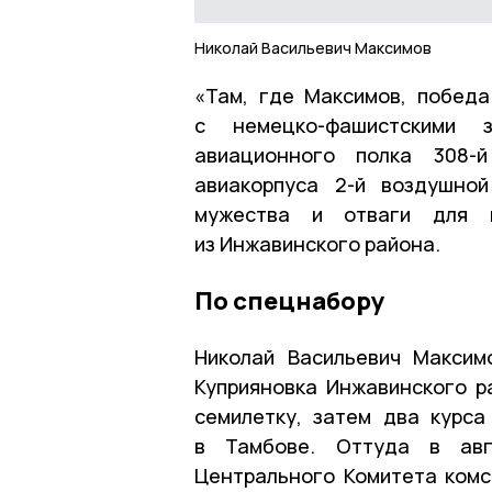
Николай Васильевич Максимов
«Там, где Максимов, побед
с немецко-фашистскими з
авиационного полка 308-й
авиакорпуса 2-й воздушной
мужества и отваги для 
из Инжавинского района.
По спецнабору
Николай Васильевич Максим
Куприяновка Инжавинского р
семилетку, затем два курса
в Тамбове. Оттуда в авг
Центрального Комитета комс