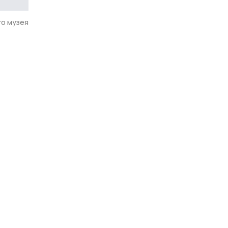
го музея