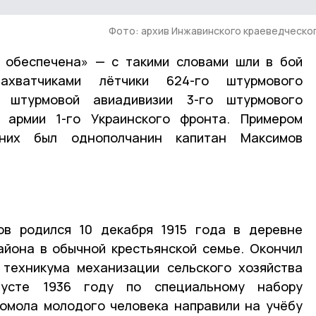
Фото: архив Инжавинского краеведческо
а обеспечена» — с такими словами шли в бой
ахватчиками лётчики 624-го штурмового
 штурмовой авиадивизии 3-го штурмового
 армии 1-го Украинского фронта. Примером
них был однополчанин капитан Максимов
ов родился 10 декабря 1915 года в деревне
айона в обычной крестьянской семье. Окончил
 техникума механизации сельского хозяйства
усте 1936 году по специальному набору
омола молодого человека направили на учёбу