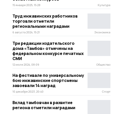
15 января 2025, 15:28
Культура
Труд инжавинских работников
торговли отметили
региональными наградами
6 августа 2024, 15:21
Экономика
Три редакции издательского
дома «Тамбов» отмечены на
федеральном конкурсе печатных
СМИ
12 июля 2024, 08:09
Общество
На фестивале по универсальному
бою инжавинские спортсмены
завоевали 14 наград
10 декабря 2023, 20:40
Спорт
Вклад тамбовчан в развитие
региона отметили наградами