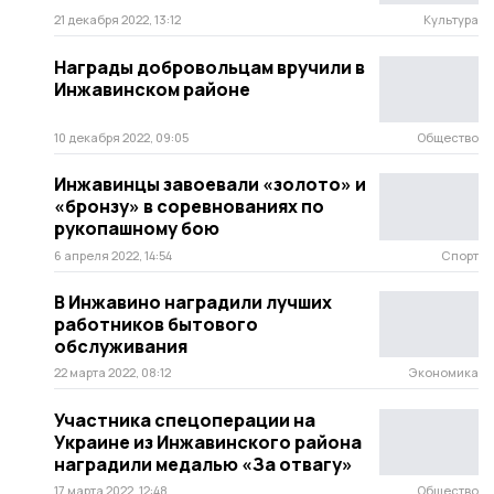
21 декабря 2022, 13:12
Культура
Награды добровольцам вручили в
Инжавинском районе
10 декабря 2022, 09:05
Общество
Инжавинцы завоевали «золото» и
«бронзу» в соревнованиях по
рукопашному бою
6 апреля 2022, 14:54
Спорт
В Инжавино наградили лучших
работников бытового
обслуживания
22 марта 2022, 08:12
Экономика
Участника спецоперации на
Украине из Инжавинского района
наградили медалью «За отвагу»
17 марта 2022, 12:48
Общество