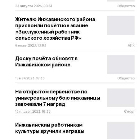
23 августа 2023, 09:31
Общество
Жителю Инжавинского района
присвоили почётное звание
«Заслуженный работник
сельского хозяйства РФ»
6 июня 2023, 13:03
АПК
Доску почёта обновят в
Инжавинском районе
15 мая 2023, 18:33
Общество
На открытом первенстве по
универсальному бою инжавинцы
завоевали 7 наград
16 января 2023, 16:33
Спорт
Инжавинским работникам
культуры вручили награды