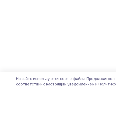
На сайте используются cookie-файлы.
Продолжая поль
соответствии с настоящим уведомлением и
Политико
Инжавинский вестник
Новости
Истории