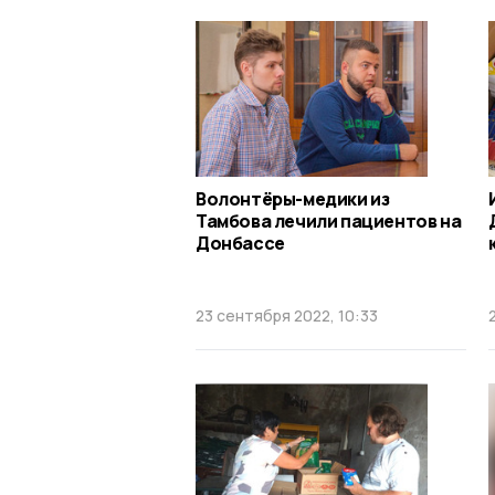
Волонтёры-медики из
Тамбова лечили пациентов на
Донбассе
23 сентября 2022, 10:33