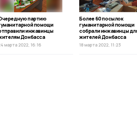
Очередную партию
Более 60 посылок
гуманитарной помощи
гуманитарной помощи
отправили инжавинцы
собрали инжавинцы дл
жителям Донбасса
жителей Донбасса
24 марта 2022, 16:16
18 марта 2022, 11:23