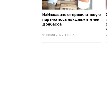
Из Инжавино отправили новую
партию посылок для жителей
Донбасса
21 июля 2022, 08:03