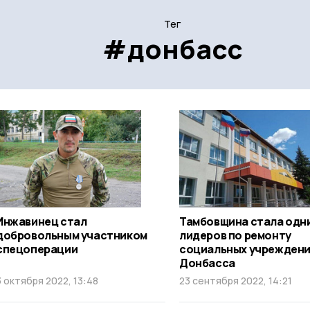
Тег
#донбасс
Инжавинец стал
Тамбовщина стала одни
добровольным участником
лидеров по ремонту
спецоперации
социальных учрежден
Донбасса
3 октября 2022, 13:48
23 сентября 2022, 14:21