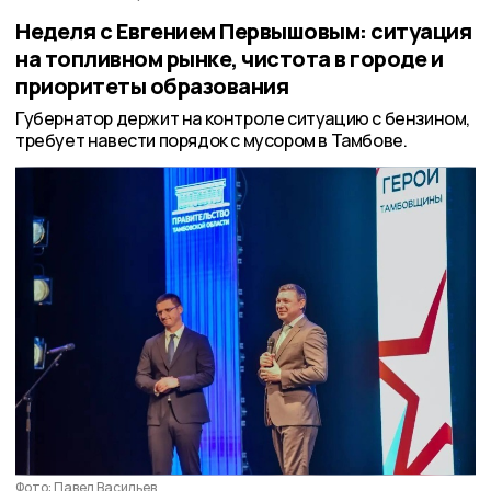
Неделя с Евгением Первышовым: ситуация
на топливном рынке, чистота в городе и
приоритеты образования
Губернатор держит на контроле ситуацию с бензином,
требует навести порядок с мусором в Тамбове.
Фото: Павел Васильев