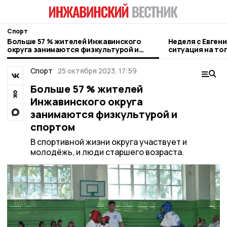
Спорт
Больше 57 % жителей Инжавинского
Неделя с Евген
округа занимаются физкультурой и
ситуация на то
спортом
городе и приор
Спорт
25 октября 2023, 17:59
Больше 57 % жителей
Инжавинского округа
занимаются физкультурой и
спортом
В спортивной жизни округа участвует и
молодёжь, и люди старшего возраста.