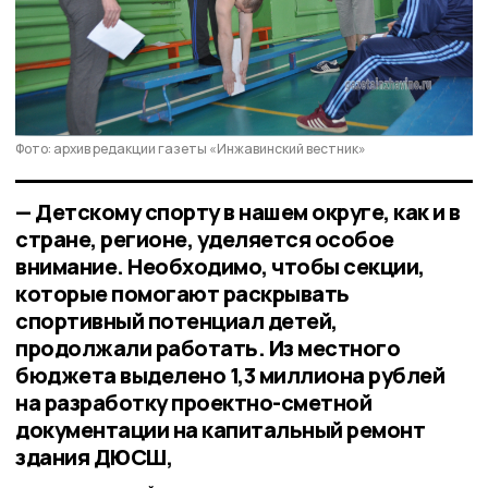
Фото: архив редакции газеты «Инжавинский вестник»
— Детскому спорту в нашем округе, как и в
стране, регионе, уделяется особое
внимание. Необходимо, чтобы секции,
которые помогают раскрывать
спортивный потенциал детей,
продолжали работать. Из местного
бюджета выделено 1,3 миллиона рублей
на разработку проектно-сметной
документации на капитальный ремонт
здания ДЮСШ,