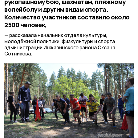
рукопашному бою, шахматам, пляжному
волейболу и другим видам спорта.
Количество участников составило около
2500 человек,
рассказала начальник отдела культуры,
молодёжной политики, физкультуры и спорта
администрации Инжавинского района Оксана
Сотникова.