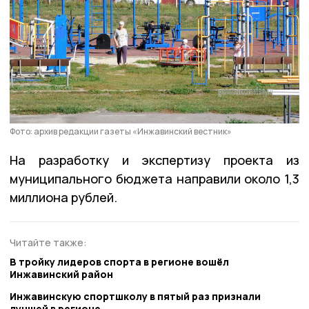
Фото: архив редакции газеты «Инжавинский вестник»
На разработку и экспертизу проекта из
муниципального бюджета направили около 1,3
миллиона рублей.
Читайте также:
В тройку лидеров спорта в регионе вошёл
Инжавинский район
Инжавинскую спортшколу в пятый раз признали
лучшей в регионе