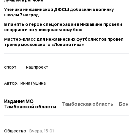
Ученики инжавинской ДЮСШ добавили в копилку
школы 7 наград
В память о герое спецоперации в Инжавине провели
спарринги по универсальному бою
Мастер-класс для инжавинских футболистов провёл
тренер московского «Локомотива»
спорт
нацпроект
Автор:
Инна Гущина
Издания МО
Тамбовская область
Бонд
Тамбовской области
Общество
Вчера, 15:01