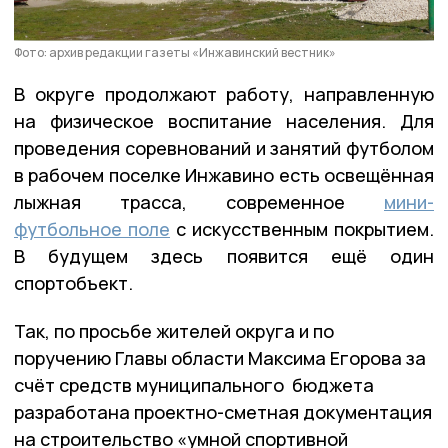
Фото: архив редакции газеты «Инжавинский вестник»
В округе продолжают работу, направленную
на физическое воспитание населения. Для
проведения соревнований и занятий футболом
в рабочем поселке Инжавино есть освещённая
лыжная трасса, современное
мини-
футбольное поле
с искусственным покрытием.
В будущем здесь появится ещё один
спортобъект.
Так, по просьбе жителей округа и по
поручению Главы области Максима Егорова за
счёт средств муниципального бюджета
разработана проектно-сметная документация
на строительство «умной спортивной