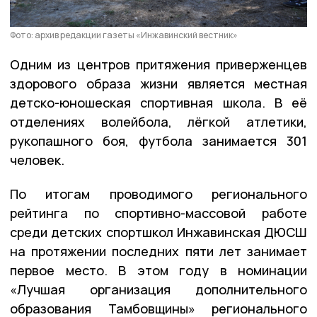
Фото: архив редакции газеты «Инжавинский вестник»
Одним из центров притяжения приверженцев
здорового образа жизни является местная
детско-юношеская спортивная школа. В её
отделениях волейбола, лёгкой атлетики,
рукопашного боя, футбола занимается 301
человек.
По итогам проводимого регионального
рейтинга по спортивно-массовой работе
среди детских спортшкол Инжавинская ДЮСШ
на протяжении последних пяти лет занимает
первое место. В этом году в номинации
«Лучшая организация дополнительного
образования Тамбовщины» регионального