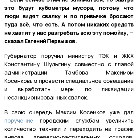
это будут кубометры мусора, потому что
люди видят свалку и по привычке бросают
туда всё, что есть. А потом никаких средств
не хватит у нас разгребать всю эту помойку, —
сказал Евгений Первышов.
Губернатор поручил министру ТЭК и ЖКХ
Константину Шульгину совместно с главой
администрации Тамбова Максимом
Косенковым провести специальное совещание
и выработать меры по ликвидации
несанкционированных свалок.
В свою очередь Максим Косенков уже дал
поручение
городским службам увеличить
количество техники и переходить на график
вывоза древесно-растительных отходов.