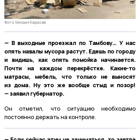
Фото: Михаил Карасев
— В выходные проезжал по Тамбову… У нас
опять навалы мусора растут. Едешь по городу
и видишь, как опять помойка начинается.
Почти на каждом перекрёстке. Какие-то
матрасы, мебель, что только не выносят
из дома. Ну это же вообще стыд и позор!
— заявил губернатор.
Он отметил, что ситуацию необходимо
постоянно держать на контроле.
— Если сейчас этим не заниматься, то завтра