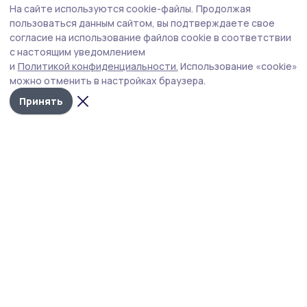
На сайте используются cookie-файлы.
Продолжая
пользоваться данным сайтом, вы подтверждаете свое
согласие на использование файлов cookie в соответствии
с настоящим уведомлением
и
Политикой конфиденциальности.
Использование «cookie»
можно отменить в настройках браузера.
Принять
Инжавинский вестник
Новости
Истории
Карточки
Фотогалереи
Проекты
Новости компаний
Документы НПА