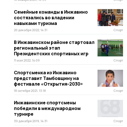
Семейные команды в Инжавино
состязались во владении
навыками туризма
20 декабря 2022, 14:31
Спорт
В Инжавинском районе стартовал
региональный этап
Президентских спортивных игр
11 мая 2022, 14:09
Спорт
Спортсменка из Инжавино
представит Тамбовщину на
фестивале «Открытия-2030»
18 октября 2021, 13:18
Спорт
Инжавинские спортсмены
победили в международном
турнире
30 декабря 2019, 14:31
Спорт