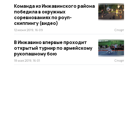
Команда из Инжавинского района
победила в окружных
соревнованиях по роуп-
скиппингу (видео)
12 июня 2019, 16:09
Спорт
В Инжавино впервые проходит
открытый турнир по армейскому
рукопашному бою
18 мая 2019, 16:01
Спорт