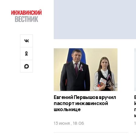
Евгений Первышов вручил
паспорт инжавинской
школьнице
13 июня , 18:06