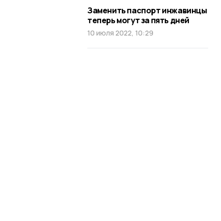
Заменить паспорт инжавинцы
теперь могут за пять дней
10 июля 2022, 10:29