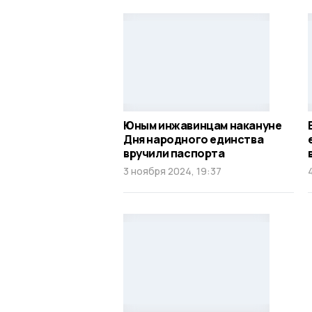
Юным инжавинцам накануне
Дня народного единства
вручили паспорта
3 ноября 2024, 19:37