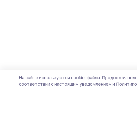
На сайте используются cookie-файлы.
Продолжая поль
соответствии с настоящим уведомлением и
Политико
Инжавинский вестник
Новости
Истории
Карточки