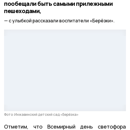
пообещали быть самыми прилежными
пешеходами,
с улыбкой рассказали воспитатели «Берёзки».
Фото: Инжавинский детский сад «Берёзка»
Отметим, что Всемирный день светофора