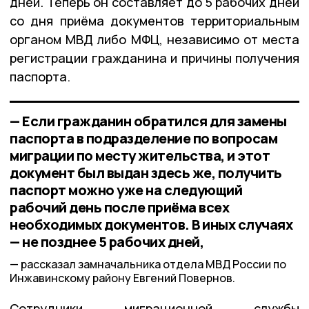
дней. Теперь он составляет до 5 рабочих дней
со дня приёма документов территориальным
органом МВД либо МФЦ, независимо от места
регистрации гражданина и причины получения
паспорта.
— Если гражданин обратился для замены
паспорта в подразделение по вопросам
миграции по месту жительства, и этот
документ был выдан здесь же, получить
паспорт можно уже на следующий
рабочий день после приёма всех
необходимых документов. В иных случаях
— не позднее 5 рабочих дней,
рассказал замначальника отдела МВД России по
Инжавинскому району Евгений Повернов.
Сотрудники миграционной службы