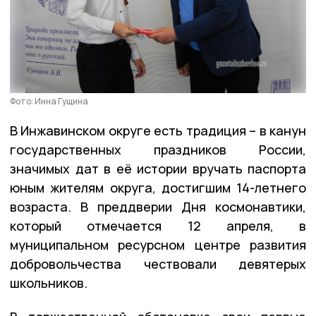
Фото: Инна Гущина
В Инжавинском округе есть традиция – в канун
государственных праздников России,
значимых дат в её истории вручать паспорта
юным жителям округа, достигшим 14-летнего
возраста. В преддверии Дня космонавтики,
который отмечается 12 апреля, в
муниципальном ресурсном центре развития
добровольчества чествовали девятерых
школьников.