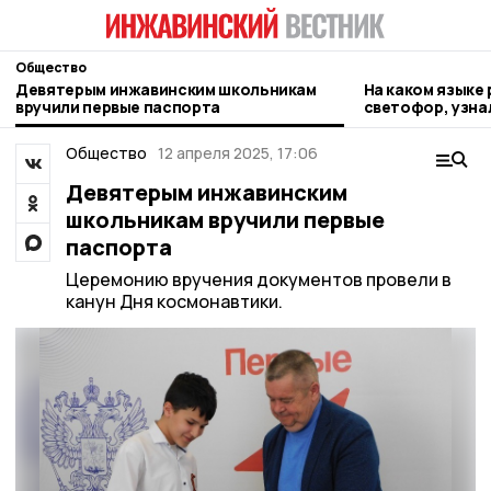
Общество
Девятерым инжавинским школьникам
На каком языке
вручили первые паспорта
светофор, узн
Общество
12 апреля 2025, 17:06
Девятерым инжавинским
школьникам вручили первые
паспорта
Церемонию вручения документов провели в
канун Дня космонавтики.