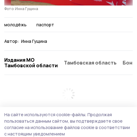
Фото: Инна Гущина
молодёжь
паспорт
Автор:
Инна Гущина
Издания МО
Тамбовская область
Бонд
Тамбовской области
На сайте используются cookie-файлы.
Продолжая
пользоваться данным сайтом, вы подтверждаете свое
согласие на использование файлов cookie в соответствии
с настоящим уведомлением