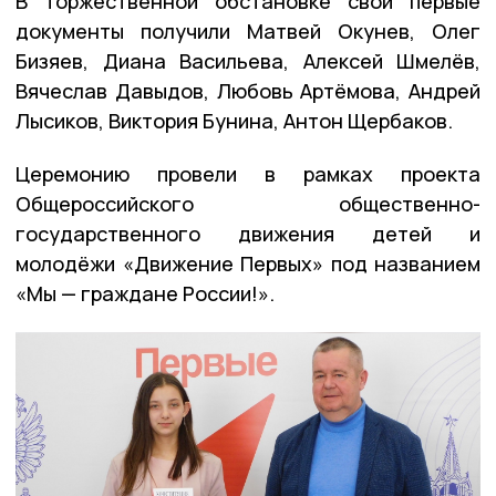
В торжественной обстановке свои первые
документы получили Матвей Окунев, Олег
Бизяев, Диана Васильева, Алексей Шмелёв,
Вячеслав Давыдов, Любовь Артёмова, Андрей
Лысиков, Виктория Бунина, Антон Щербаков.
Церемонию провели в рамках проекта
Общероссийского общественно-
государственного движения детей и
молодёжи «Движение Первых» под названием
«Мы — граждане России!».