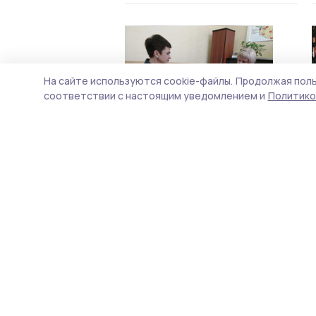
На сайте используются cookie-файлы.
Продолжая поль
соответствии с настоящим уведомлением и
Политико
В Инжавино открылась
«Академия здрайверов»
31 марта 2023, 18:27