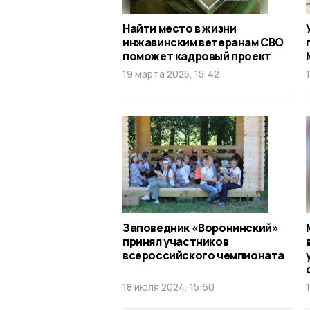
Найти место в жизни
инжавинским ветеранам СВО
поможет кадровый проект
19 марта 2025, 15:42
Заповедник «Воронинский»
принял участников
всероссийского чемпионата
18 июля 2024, 15:50