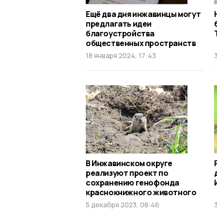
Ещё два дня инжавинцы могут
предлагать идеи
благоустройства
общественных пространств
18 января 2024, 17:43
В Инжавинском округе
реализуют проект по
сохранению генофонда
краснокнижного животного
5 декабря 2023, 08:46