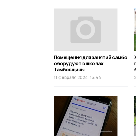
Помещения для занятий самбо
оборудуют в школах
Тамбовщины
11 февраля 2024, 15:44