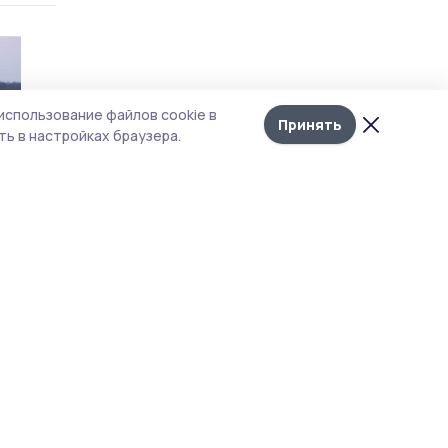
использование файлов cookie в
Принять
ь в настройках браузера.
оги