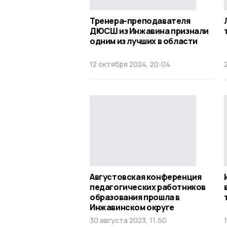
Тренера-преподавателя
ДЮСШ из Инжавина признали
одним из лучших в области
12 октября 2024, 20:04
Августовская конференция
педагогических работников
образования прошла в
Инжавинском округе
30 августа 2023, 11:50