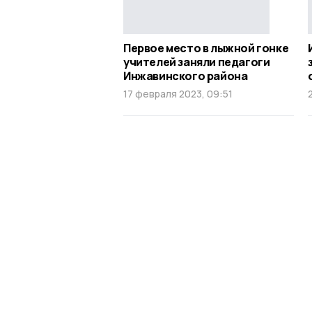
Первое место в лыжной гонке
учителей заняли педагоги
Инжавинского района
17 февраля 2023, 09:51