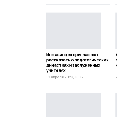
Инжавинцев приглашают
рассказать о педагогических
династиях и заслуженных
учителях
19 апреля 2023, 18:17