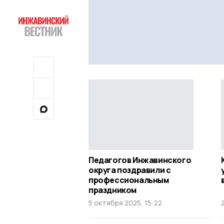
Педагогов Инжавинского
округа поздравили с
профессиональным
праздником
5 октября 2025, 15:22