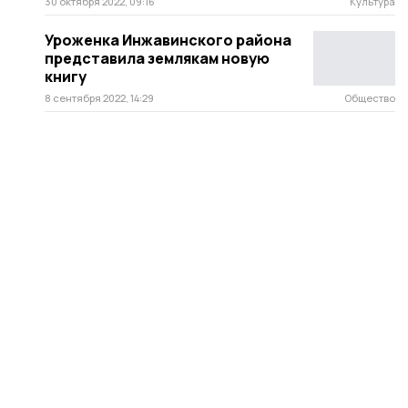
30 октября 2022, 09:16
Культура
Уроженка Инжавинского района
представила землякам новую
книгу
8 сентября 2022, 14:29
Общество