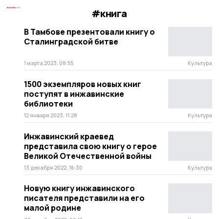
#книга
В Тамбове презентовали книгу о
Сталинградской битве
1 марта 2023, 08:55
Культура
1500 экземпляров новых книг
поступят в инжавинские
библиотеки
12 января 2023, 11:28
Культура
Инжавинский краевед
представила свою книгу о герое
Великой Отечественной войны
13 декабря 2022, 16:30
Культура
Новую книгу инжавинского
писателя представили на его
малой родине