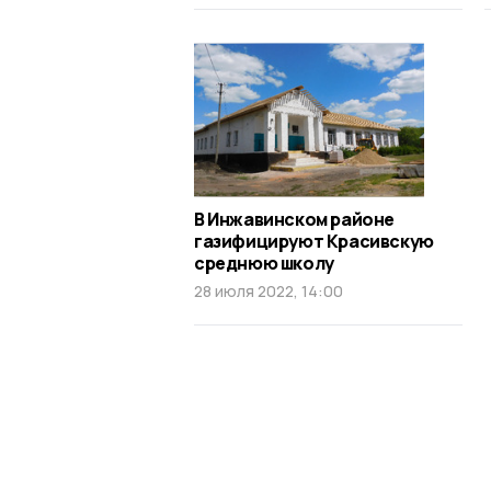
В Инжавинском районе
газифицируют Красивскую
среднюю школу
28 июля 2022, 14:00