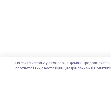
На сайте используются cookie-файлы.
Продолжая поль
соответствии с настоящим уведомлением и
Политико
Инжавинский вестник
Новости
Истории
Карточки