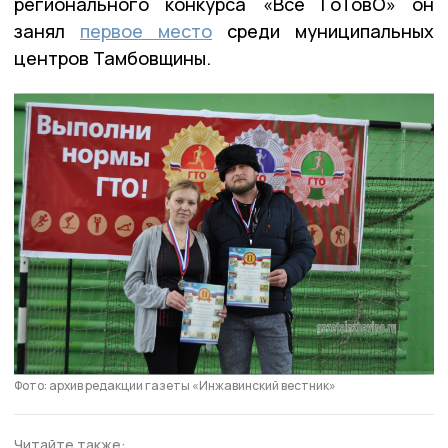
регионального конкурса «Всё ГоТовО» он
занял
первое место
среди муниципальных
центров Тамбовщины.
Фото: архив редакции газеты «Инжавинский вестник»
Читайте также: