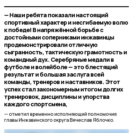
— Наши ребята показали настоящий
спортивный характер и несгибаемую волю
к победе! В напряжённой борьбе с
достойными соперниками инжавинцы
продемонстрировали отличную
сыгранность, тактическую грамотность и
командный дух. Серебряные медали в
футболе и волейболе — это блестящий
результат и большая заслуга всей
команды, тренеров и наставников. Этот
успех стал закономерным итогом долгих
тренировок, дисциплины и упорства
каждого спортсмена,
отметил временно исполняющий полномочия
главы Инжавинского округа Вячеслав Яблочко.