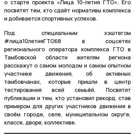
о старте проекта «Лица 10-летия ГТО». Его
посвятят тем, кто сдаёт нормативы комплекса
и добивается спортивных успехов.
Под специальным хэштегом
#лица10летияГТО68 в соцсетях
регионального оператора комплекса ГТО в
Тамбовской области жителям региона
расскажут о самом молодом и самом опытном
участнике движения, об активных
тамбовчанах, которые пришли в центр
тестирования всей семьёй. Посвятят
публикации и тем, кто установил рекорд, став
примером для других участников движения в
своём городе, селе, муниципальном округе,
классе, дворе, коллективе.