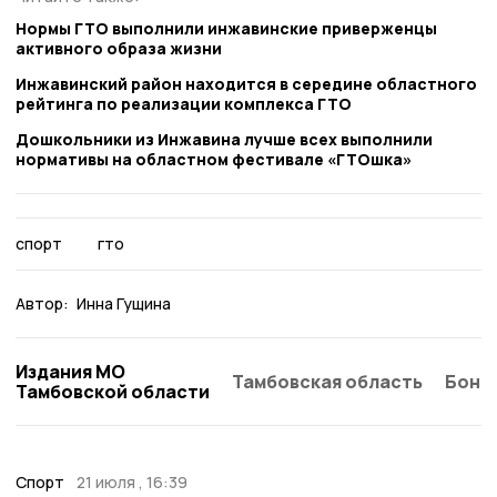
Нормы ГТО выполнили инжавинские приверженцы
активного образа жизни
Инжавинский район находится в середине областного
рейтинга по реализации комплекса ГТО
Дошкольники из Инжавина лучше всех выполнили
нормативы на областном фестивале «ГТОшка»
спорт
гто
Автор:
Инна Гущина
Издания МО
Тамбовская область
Бонд
Тамбовской области
Спорт
21 июля , 16:39