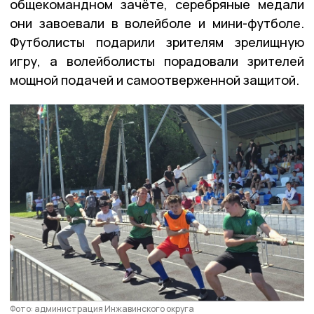
общекомандном зачёте, серебряные медали
они завоевали в волейболе и мини-футболе.
Футболисты подарили зрителям зрелищную
игру, а волейболисты порадовали зрителей
мощной подачей и самоотверженной защитой.
Фото: администрация Инжавинского округа