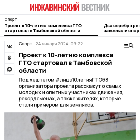
Спорт
Проект к 10-летию комплекса ГТО
Два серебра ре
стартовал в Тамбовской области
завоевали спор
Спорт
24 января 2024, 09:22
Проект к 10-летию комплекса
ГТО стартовал в Тамбовской
области
Под хештегом #лица10летияГТО68
организаторы проекта расскажут о самых
молодых и опытных участниках движения,
рекордсменах, а также жителях, которые
стали примером для земляков.