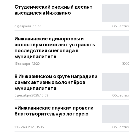
Студенческий снежный десант
высадился в Инжавино
4 февраля , 13:34
Общество
Инжавинские единороссы и
волонтёры помогают устранять
последствия снегопада в
муниципалитете
15 января , 12:20
ЖКХ
В Инжавинском округе наградили
самых активных волонтёров
муниципалитета
5 декабря 2025, 13:59
Общество
«Инжавинские паучки» провели
благотворительную лотерею
18 июня 2025, 15:15
Общество