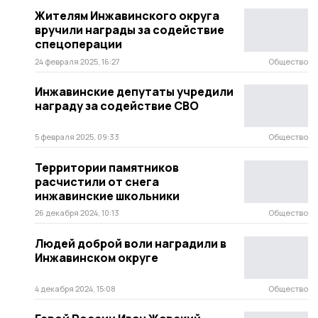
Жителям Инжавинского округа
вручили награды за содействие
спецоперации
24 февраля 2025, 16:27
Общество
Инжавинские депутаты учредили
награду за содействие СВО
5 февраля 2025, 09:33
Общество
Территории памятников
расчистили от снега
инжавинские школьники
26 декабря 2024, 10:13
Общество
Людей доброй воли наградили в
Инжавинском округе
4 декабря 2024, 15:08
Общество