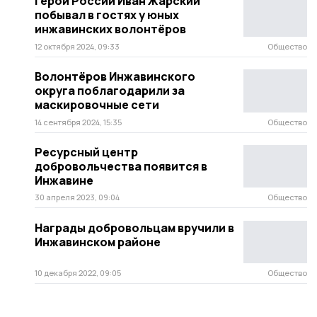
Герой России Иван Жарский
побывал в гостях у юных
инжавинских волонтёров
12 октября 2024, 09:33
Общество
Волонтёров Инжавинского
округа поблагодарили за
маскировочные сети
14 сентября 2024, 15:35
Общество
Ресурсный центр
добровольчества появится в
Инжавине
30 апреля 2023, 09:04
Общество
Награды добровольцам вручили в
Инжавинском районе
10 декабря 2022, 09:05
Общество