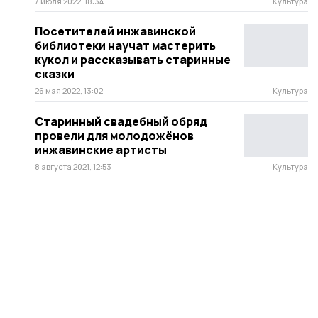
7 июля 2022, 18:34
Культура
Посетителей инжавинской
библиотеки научат мастерить
кукол и рассказывать старинные
сказки
26 мая 2022, 13:02
Культура
Старинный свадебный обряд
провели для молодожёнов
инжавинские артисты
8 августа 2021, 12:53
Культура