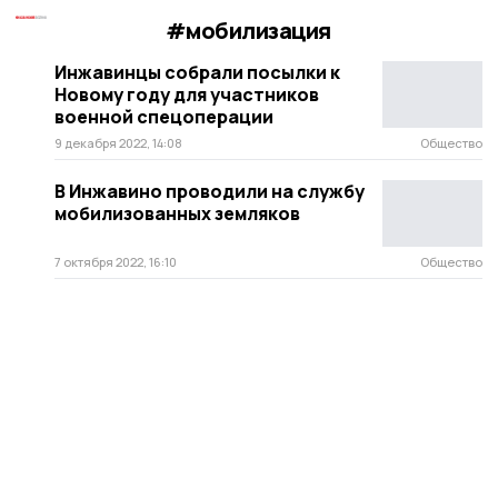
#мобилизация
Инжавинцы собрали посылки к
Новому году для участников
военной спецоперации
9 декабря 2022, 14:08
Общество
В Инжавино проводили на службу
мобилизованных земляков
7 октября 2022, 16:10
Общество