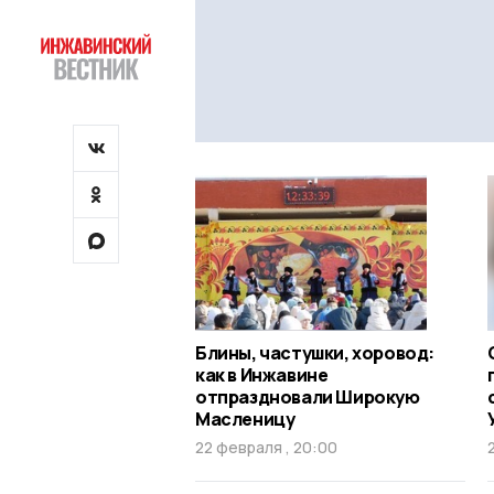
Блины, частушки, хоровод:
как в Инжавине
отпраздновали Широкую
Масленицу
22 февраля , 20:00