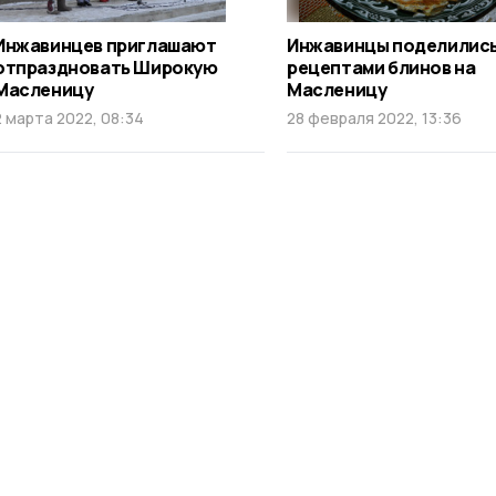
Инжавинцев приглашают
Инжавинцы поделилис
отпраздновать Широкую
рецептами блинов на
Масленицу
Масленицу
2 марта 2022, 08:34
28 февраля 2022, 13:36