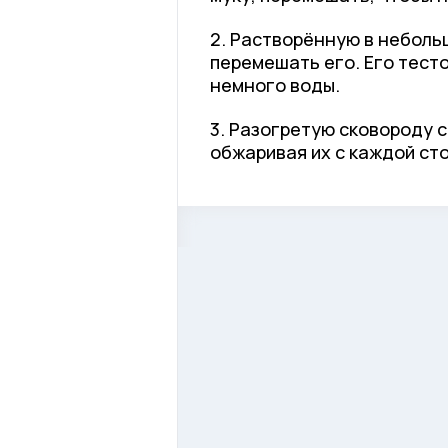
2. Растворённую в небольш
перемешать его. Его тесто
немного воды.
3. Разогретую сковороду 
обжаривая их с каждой ст