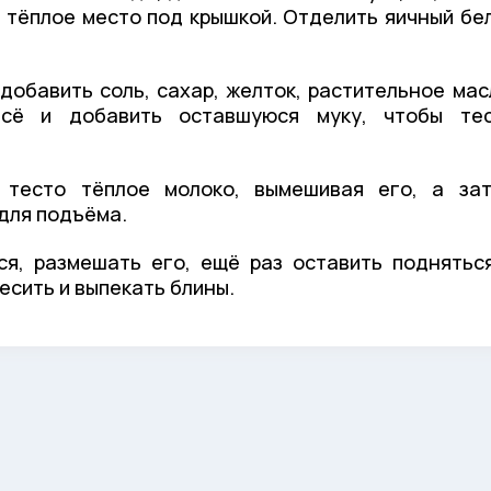
 тёплое место под крышкой. Отделить яичный бе
 добавить соль, сахар, желток, растительное мас
сё и добавить оставшуюся муку, чтобы те
 тесто тёплое молоко, вымешивая его, а за
 для подъёма.
ся, размешать его, ещё раз оставить поднятьс
есить и выпекать блины.