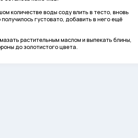
ом количестве воды соду влить в тесто, вновь
 получилось густовато, добавить в него ещё
смазать растительным маслом и выпекать блины,
ороны до золотистого цвета.