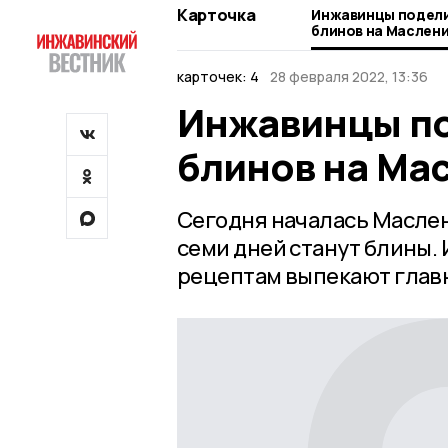
Карточка
Инжавинцы подел
блинов на Маслен
карточек: 4
28 февраля 2022, 13:36
Инжавинцы п
блинов на Ма
Сегодня началась Масле
семи дней станут блины. 
рецептам выпекают глав