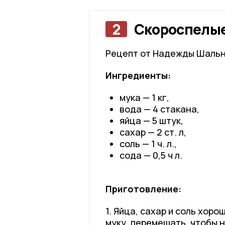
2
Скороспелы
Рецепт от Надежды Шальн
Ингредиенты:
мука — 1 кг,
вода — 4 стакана,
яйца — 5 штук,
сахар — 2 ст. л,
соль — 1 ч. л.,
сода — 0,5 ч л.
Приготовление:
1. Яйца, сахар и соль хор
муку, перемешать, чтобы 