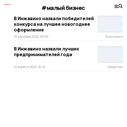
#малый бизнес
В Инжавино назвали победителей
конкурса на лучшее новогоднее
оформление
31 декабря 2022, 08:50
Экономика
В Инжавино назвали лучших
предпринимателей года
12 апреля 2022, 16:23
Общество