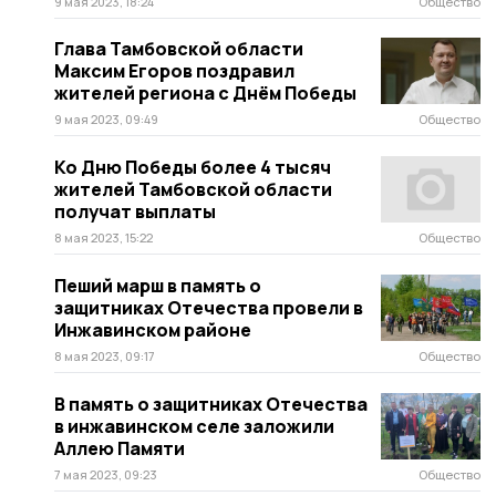
9 мая 2023, 18:24
Общество
Глава Тамбовской области
Максим Егоров поздравил
жителей региона с Днём Победы
9 мая 2023, 09:49
Общество
Ко Дню Победы более 4 тысяч
жителей Тамбовской области
получат выплаты
8 мая 2023, 15:22
Общество
Пеший марш в память о
защитниках Отечества провели в
Инжавинском районе
8 мая 2023, 09:17
Общество
В память о защитниках Отечества
в инжавинском селе заложили
Аллею Памяти
7 мая 2023, 09:23
Общество