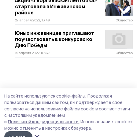
Акция «Георгиевская ленточка»
стартовала в Инжавинском
районе
27 апреля 2022, 13:49
Общество
Юных инжавинцев приглашают
поучаствовать в конкурсах ко
Дню Победы
15 апреля 2022, 07:37
Общество
На сайте используются cookie-файлы.
Продолжая
пользоваться данным сайтом, вы подтверждаете свое
согласие на использование файлов cookie в соответствии
с настоящим уведомлением
и
Политикой конфиденциальности.
Использование «cookie»
можно отменить в настройках браузера.