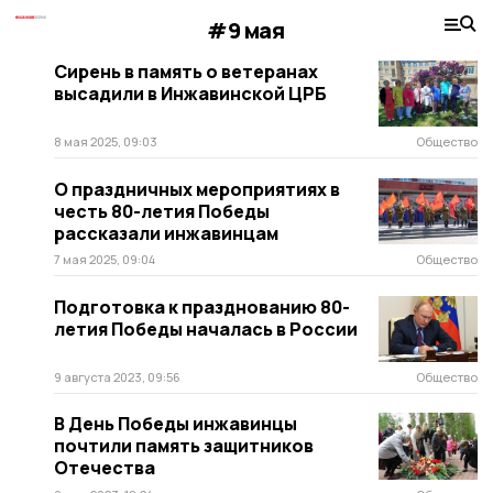
#9 мая
Сирень в память о ветеранах
высадили в Инжавинской ЦРБ
8 мая 2025, 09:03
Общество
О праздничных мероприятиях в
честь 80-летия Победы
рассказали инжавинцам
7 мая 2025, 09:04
Общество
Подготовка к празднованию 80-
летия Победы началась в России
9 августа 2023, 09:56
Общество
В День Победы инжавинцы
почтили память защитников
Отечества