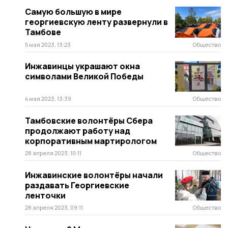
Самую большую в мире
георгиевскую ленту развернули в
Тамбове
5 мая 2023, 13:23
Общество
Инжавинцы украшают окна
символами Великой Победы
4 мая 2023, 13:39
Общество
Тамбовские волонтёры Сбера
продолжают работу над
корпоративным мартирологом
28 апреля 2023, 10:11
Общество
Инжавинские волонтёры начали
раздавать Георгиевские
ленточки
28 апреля 2023, 09:11
Общество