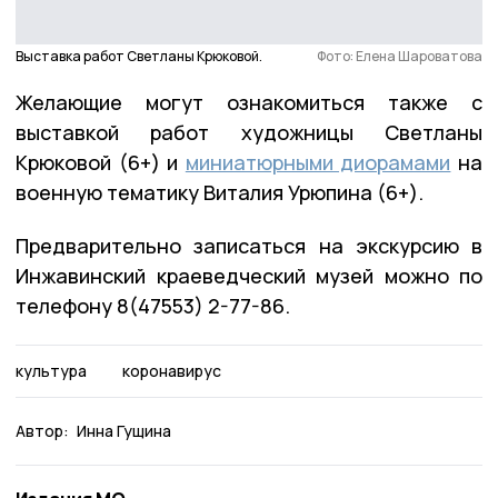
Выставка работ Светланы Крюковой.
Фото: Елена Шароватова
Желающие могут ознакомиться также с
выставкой работ художницы Светланы
Крюковой (6+) и
миниатюрными диорамами
на
военную тематику Виталия Урюпина (6+).
Предварительно записаться на экскурсию в
Инжавинский краеведческий музей можно по
телефону 8(47553) 2-77-86.
культура
коронавирус
Автор:
Инна Гущина