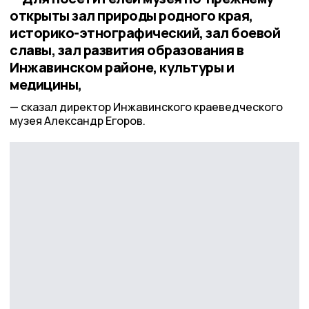
открыты зал природы родного края,
историко-этнографический, зал боевой
славы, зал развития образования в
Инжавинском районе, культуры и
медицины,
сказал директор Инжавинского краеведческого
музея Александр Егоров.