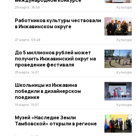
29 марта , 16:59
Культура
Работников культуры чествовали
в Инжавинском округе
27 марта , 09:48
Культура
До 5 миллионов рублей может
получить Инжавинский округ на
проведение фестиваля
25 марта , 14:07
Культура
Школьницы из Инжавина
победили в дизайнерском
поединке
19 марта , 15:07
Культура
Музей «Наследие Земли
Тамбовской» открыли в регионе