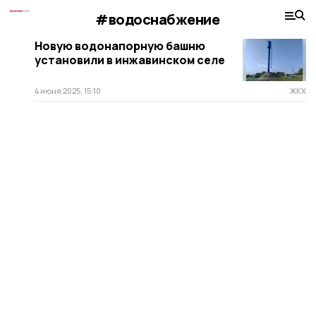
#водоснабжение
Новую водонапорную башню
установили в инжавинском селе
4 июня 2025, 15:10
ЖКХ