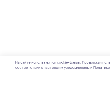
На сайте используются cookie-файлы.
Продолжая поль
соответствии с настоящим уведомлением и
Политико
Инжавинский вестник
Новости
Истории
Карточки