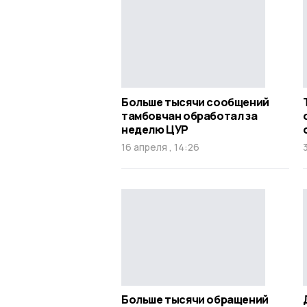
Больше тысячи сообщений
тамбовчан обработал за
неделю ЦУР
16 апреля , 14:26
Больше тысячи обращений