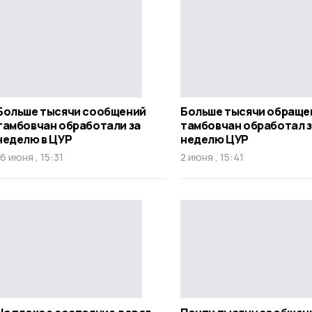
Больше тысячи сообщений
Больше тысячи обраще
тамбовчан обработали за
тамбовчан обработал 
неделю в ЦУР
неделю ЦУР
16 июня , 15:31
2 июня , 15:41