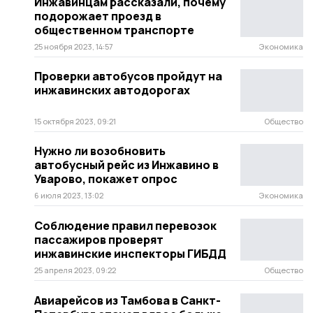
Инжавинцам рассказали, почему
подорожает проезд в
общественном транспорте
25 ноября 2023, 14:57
Экономика
Проверки автобусов пройдут на
инжавинских автодорогах
15 октября 2023, 09:21
Общество
Нужно ли возобновить
автобусный рейс из Инжавино в
Уварово, покажет опрос
6 июля 2023, 13:02
Экономика
Соблюдение правил перевозок
пассажиров проверят
инжавинские инспекторы ГИБДД
25 апреля 2023, 09:22
Общество
Авиарейсов из Тамбова в Санкт-