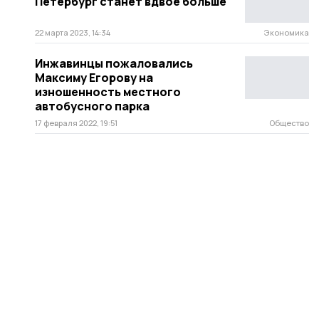
Петербург станет вдвое больше
22 марта 2023, 14:34
Экономика
Инжавинцы пожаловались
Максиму Егорову на
изношенность местного
автобусного парка
17 февраля 2022, 19:51
Общество