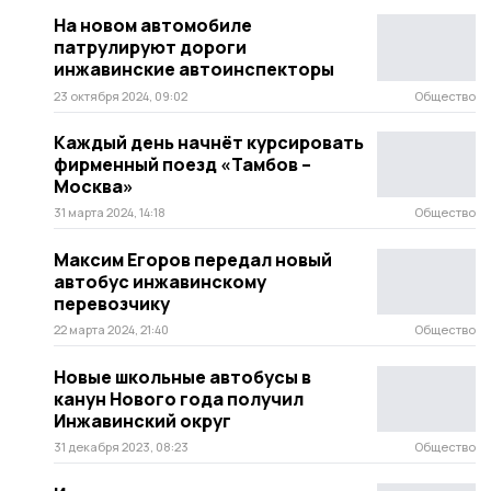
На новом автомобиле
патрулируют дороги
инжавинские автоинспекторы
23 октября 2024, 09:02
Общество
Каждый день начнёт курсировать
фирменный поезд «Тамбов –
Москва»
31 марта 2024, 14:18
Общество
Максим Егоров передал новый
автобус инжавинскому
перевозчику
22 марта 2024, 21:40
Общество
Новые школьные автобусы в
канун Нового года получил
Инжавинский округ
31 декабря 2023, 08:23
Общество