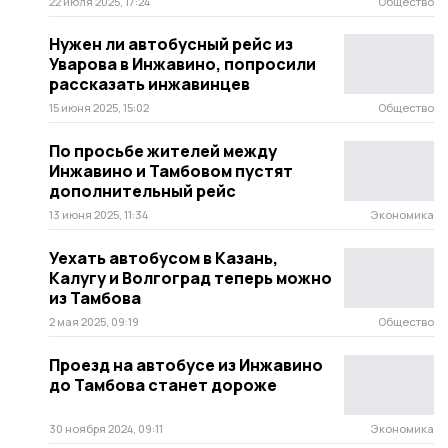
22 июля 2025, 17:24
Общество
Нужен ли автобусный рейс из
Уварова в Инжавино, попросили
рассказать инжавинцев
15 июня 2025, 15:02
Общество
По просьбе жителей между
Инжавино и Тамбовом пустят
дополнительный рейс
13 июня 2025, 11:34
Экономика
Уехать автобусом в Казань,
Калугу и Волгоград теперь можно
из Тамбова
2 мая 2025, 09:19
Общество
Проезд на автобусе из Инжавино
до Тамбова станет дороже
30 ноября 2024, 09:11
Экономика