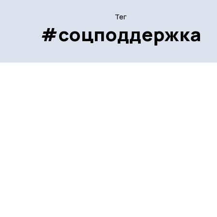
Тег
#соцподдержка