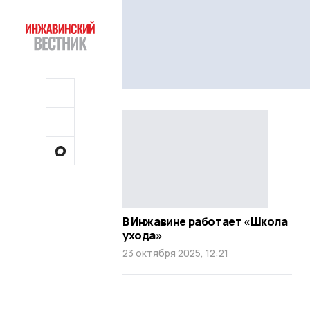
В Инжавине работает «Школа
ухода»
23 октября 2025, 12:21