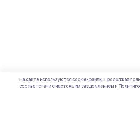
На сайте используются cookie-файлы.
Продолжая поль
соответствии с настоящим уведомлением и
Политико
Инжавинский вестник
Новости
Истории
Карточки