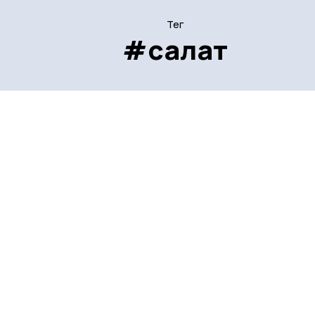
Тег
#салат