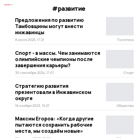
#развитие
Предложения по развитию
Тамбовщины могут внести
инжавинцы
8 июля 2025, 17:21
Политика
Спорт - в массы. Чем занимаются
олимпийские чемпионы после
завершения карьеры?
30 сентября 2024, 17:07
Спорт
Стратегию развития
презентовали в Инжавинском
округе
18 ноября 2023, 15:27
Общество
Максим Егоров: «Когда другие
пытаются сохранить рабочие
места, мы создаём новые»