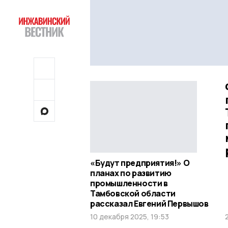
«Будут предприятия!» О
планах по развитию
промышленности в
Тамбовской области
рассказал Евгений Первышов
10 декабря 2025, 19:53