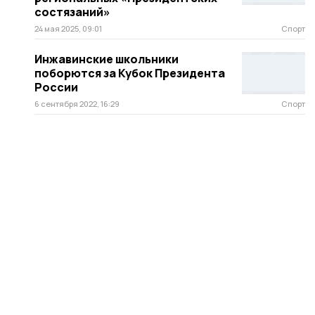
состязаний»
24 мая 2025, 09:01
Спорт
Инжавинские школьники
поборются за Кубок Президента
России
6 сентября 2022, 16:29
Спорт