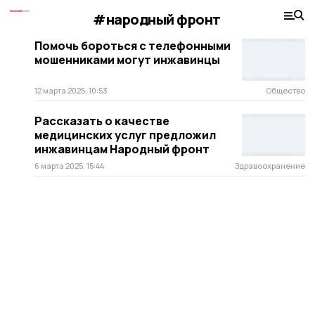
#народный фронт
Помочь бороться с телефонными
мошенниками могут инжавинцы
12 марта 2025, 10:53
Общество
Рассказать о качестве
медицинских услуг предложил
инжавинцам Народный фронт
6 марта 2025, 15:44
Здравоохранение