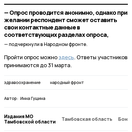
— Опрос проводится анонимно, однако при
желании респондент сможет оставить
свои контактные данные в
соответствующих разделах опроса,
подчеркнули в Народном фронте.
Пройти опрос можно
здесь
. Ответы участников
принимаются до 31 марта.
здравоохранение
народный фронт
Автор:
Инна Гущина
Издания МО
Тамбовская область
Бонд
Тамбовской области