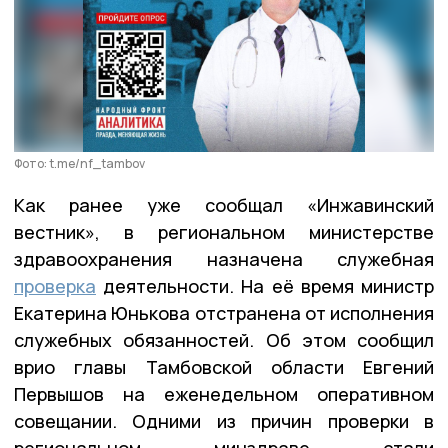
Фото: t.me/nf_tambov
Как ранее уже сообщал «Инжавинский
вестник», в региональном министерстве
здравоохранения назначена служебная
проверка
деятельности. На её время министр
Екатерина Юнькова отстранена от исполнения
служебных обязанностей. Об этом сообщил
врио главы Тамбовской области Евгений
Первышов на еженедельном оперативном
совещании. Одними из причин проверки в
региональном минздраве стали