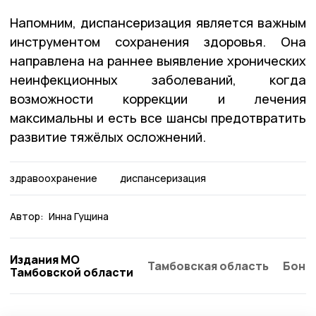
Напомним, диспансеризация является важным
инструментом сохранения здоровья. Она
направлена на раннее выявление хронических
неинфекционных заболеваний, когда
возможности коррекции и лечения
максимальны и есть все шансы предотвратить
развитие тяжёлых осложнений.
здравоохранение
диспансеризация
Автор:
Инна Гущина
Издания МО
Тамбовская область
Бонд
Тамбовской области