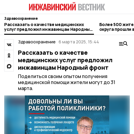
Здравоохранение
Рассказать о качестве медицинских
Более 500 жите
услуг предложил инжавинцам Народный
округа прошли
фронт
диспансериза
Здравоохранение
6 марта 2025, 15:44
Рассказать о качестве
медицинских услуг предложил
инжавинцам Народный фронт
Поделиться своим опытом получения
медицинской помощи жители могут до 31
марта.