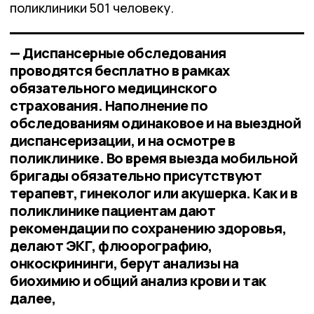
поликлиники 501 человеку.
— Диспансерные обследования
проводятся бесплатно в рамках
обязательного медицинского
страхования. Наполнение по
обследованиям одинаковое и на выездной
диспансеризации, и на осмотре в
поликлинике. Во время выезда мобильной
бригады обязательно присутствуют
терапевт, гинеколог или акушерка. Как и в
поликлинике пациентам дают
рекомендации по сохранению здоровья,
делают ЭКГ, флюорографию,
онкоскрининги, берут анализы на
биохимию и общий анализ крови и так
далее,