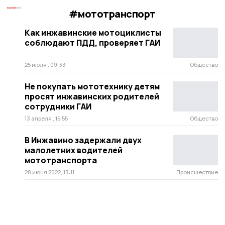
#мототранспорт
Как инжавинские мотоциклисты
соблюдают ПДД, проверяет ГАИ
25 июля , 09:33
Общество
Не покупать мототехнику детям
просят инжавинских родителей
сотрудники ГАИ
13 апреля , 15:55
Общество
В Инжавино задержали двух
малолетних водителей
мототранспорта
28 июня 2022, 13:11
Происшествие