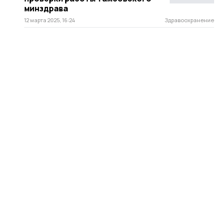
минздрава
12 марта 2025, 16:24
Здравоохранение