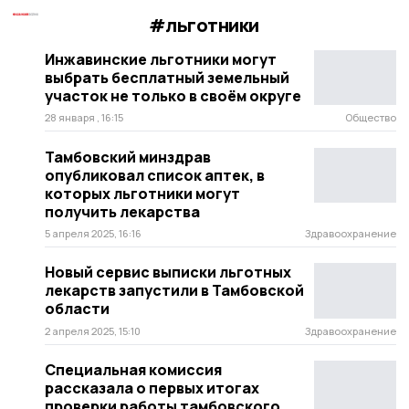
#льготники
Инжавинские льготники могут
выбрать бесплатный земельный
участок не только в своём округе
28 января , 16:15
Общество
Тамбовский минздрав
опубликовал список аптек, в
которых льготники могут
получить лекарства
5 апреля 2025, 16:16
Здравоохранение
Новый сервис выписки льготных
лекарств запустили в Тамбовской
области
2 апреля 2025, 15:10
Здравоохранение
Специальная комиссия
рассказала о первых итогах
проверки работы тамбовского