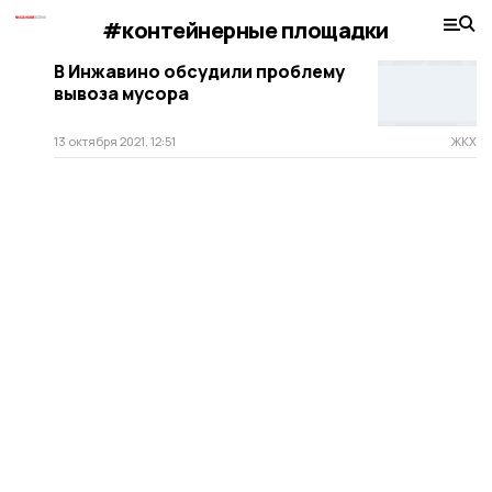
#контейнерные площадки
В Инжавино обсудили проблему
вывоза мусора
13 октября 2021, 12:51
ЖКХ