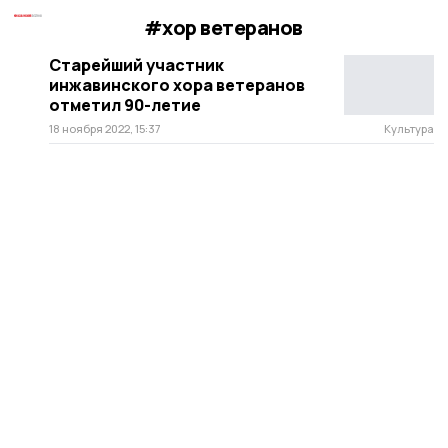
#хор ветеранов
Старейший участник
инжавинского хора ветеранов
отметил 90-летие
18 ноября 2022, 15:37
Культура