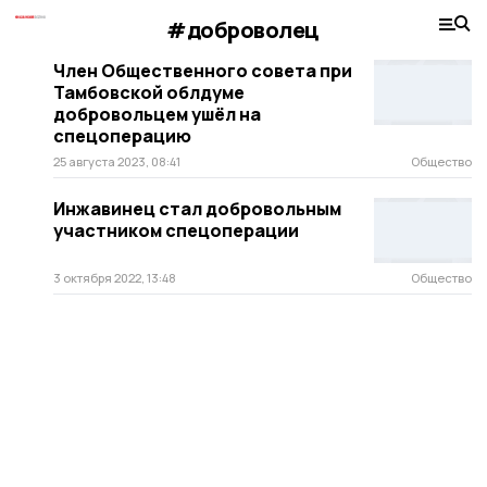
#доброволец
Член Общественного совета при
Тамбовской облдуме
добровольцем ушёл на
спецоперацию
25 августа 2023, 08:41
Общество
Инжавинец стал добровольным
участником спецоперации
3 октября 2022, 13:48
Общество