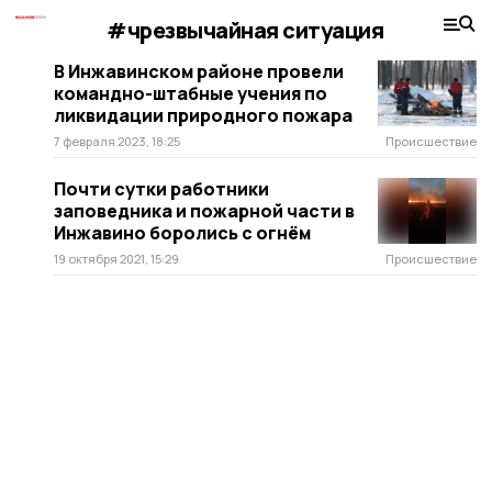
#чрезвычайная ситуация
В Инжавинском районе провели
командно-штабные учения по
ликвидации природного пожара
7 февраля 2023, 18:25
Происшествие
Почти сутки работники
заповедника и пожарной части в
Инжавино боролись с огнём
19 октября 2021, 15:29
Происшествие