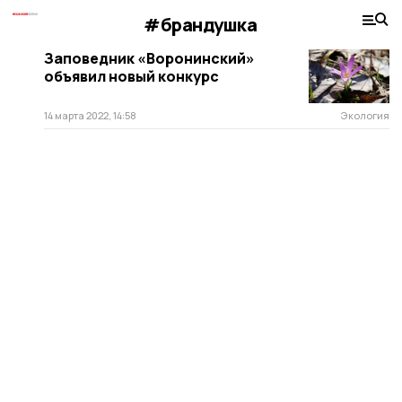
#брандушка
Заповедник «Воронинский»
объявил новый конкурс
14 марта 2022, 14:58
Экология