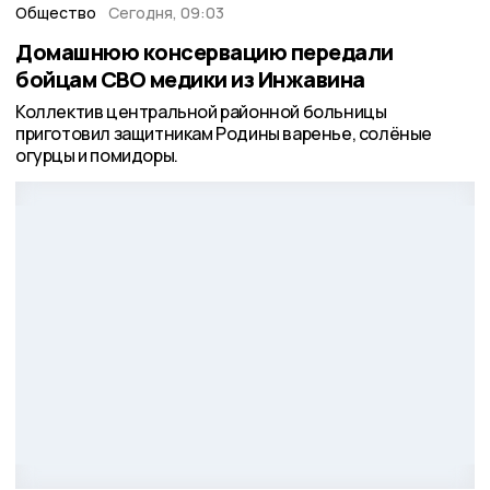
Общество
Сегодня, 09:03
Домашнюю консервацию передали
бойцам СВО медики из Инжавина
Коллектив центральной районной больницы
приготовил защитникам Родины варенье, солёные
огурцы и помидоры.