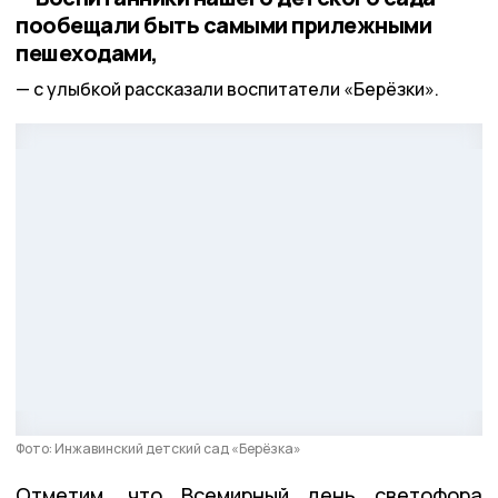
пообещали быть самыми прилежными
пешеходами,
с улыбкой рассказали воспитатели «Берёзки».
Фото: Инжавинский детский сад «Берёзка»
Отметим, что Всемирный день светофора