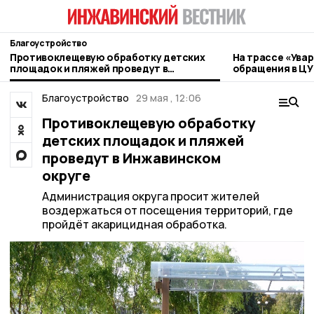
Благоустройство
Противоклещевую обработку детских
На трассе «Ува
площадок и пляжей проведут в
обращения в ЦУ
Инжавинском округе
Благоустройство
29 мая , 12:06
Противоклещевую обработку
детских площадок и пляжей
проведут в Инжавинском
округе
Администрация округа просит жителей
воздержаться от посещения территорий, где
пройдёт акарицидная обработка.