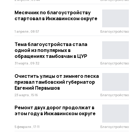
Месячник по благоустройству
стартовал в Инжавинском округе
1 апреля , 08:57
Благоустройство
Тема благоустройства стала
одной из популярных в
обращениях тамбовчан в ЦУР
31 марта , 09:32
Благоустройство
Очистить улицы от зимнего песка
призвал тамбовский губернатор
Евгений Первышов
23 марта , 15:16
Благоустройство
Ремонт двух дорог продолжат в
этом году в Инжавинском округе
5 февраля , 17:11
Благоустройство