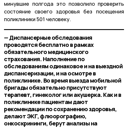
минувшие полгода это позволило проверить
состояние своего здоровья без посещения
поликлиники 501 человеку.
— Диспансерные обследования
проводятся бесплатно в рамках
обязательного медицинского
страхования. Наполнение по
обследованиям одинаковое и на выездной
диспансеризации, и на осмотре в
поликлинике. Во время выезда мобильной
бригады обязательно присутствуют
терапевт, гинеколог или акушерка. Как и в
поликлинике пациентам дают
рекомендации по сохранению здоровья,
делают ЭКГ, флюорографию,
онкоскрининги, берут анализы на