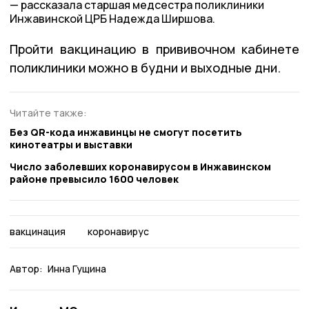
рассказала старшая медсестра поликлиники
Инжавинской ЦРБ Надежда Ширшова.
Пройти вакцинацию в прививочном кабинете
поликлиники можно в будни и выходные дни.
Читайте также:
Без QR-кода инжавинцы не смогут посетить
кинотеатры и выставки
Число заболевших коронавирусом в Инжавинском
районе превысило 1600 человек
вакцинация
коронавирус
Автор:
Инна Гущина