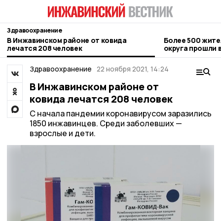
Здравоохранение
В Инжавинском районе от ковида
Более 500 жите
лечатся 208 человек
округа прошли
диспансериза
Здравоохранение
22 ноября 2021, 14:24
В Инжавинском районе от
ковида лечатся 208 человек
С начала пандемии коронавирусом заразились
1850 инжавинцев. Среди заболевших —
взрослые и дети.