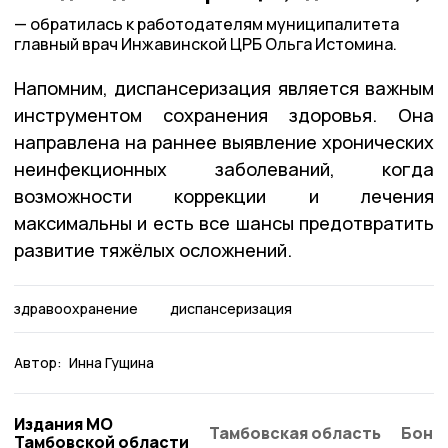
обратилась к работодателям муниципалитета
главный врач Инжавинской ЦРБ Ольга Истомина.
Напомним, диспансеризация является важным
инструментом сохранения здоровья. Она
направлена на раннее выявление хронических
неинфекционных заболеваний, когда
возможности коррекции и лечения
максимальны и есть все шансы предотвратить
развитие тяжёлых осложнений.
здравоохранение
диспансеризация
Автор:
Инна Гущина
Издания МО
Тамбовская область
Бонд
Тамбовской области