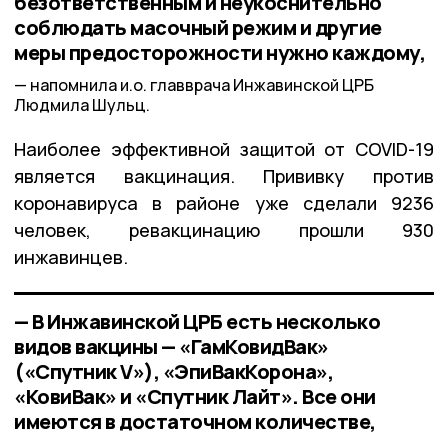
безответственным и неукоснительно
соблюдать масочный режим и другие
меры предосторожности нужно каждому,
напомнила и.о. главврача Инжавинской ЦРБ
Людмила Шульц.
Наиболее эффективной защитой от COVID-19
является вакцинация. Прививку против
коронавируса в районе уже сделали 9236
человек, ревакцинацию прошли 930
инжавинцев.
— В Инжавинской ЦРБ есть несколько
видов вакцины — «ГамКовидВак»
(«Спутник V»), «ЭпиВакКорона»,
«КовиВак» и «Спутник Лайт». Все они
имеются в достаточном количестве,