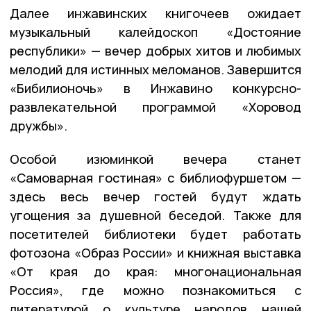
Далее инжавинских книгочеев ожидает
музыкальный калейдоскоп «Достояние
республики» — вечер добрых хитов и любимых
мелодий для истинных меломанов. Завершится
«Бибилионочь» в Инжавино конкурсно-
развлекательной программой «Хоровод
дружбы».
Особой изюминкой вечера станет
«Самоварная гостиная» с библиофуршетом —
здесь весь вечер гостей будут ждать
угощения за душевной беседой. Также для
посетителей библиотеки будет работать
фотозона «Образ России» и книжная выставка
«От края до края: многонациональная
Россия», где можно познакомиться с
литературой о культуре народов нашей