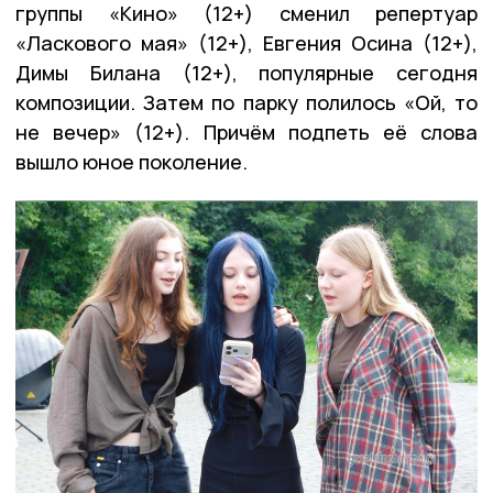
группы «Кино» (12+) сменил репертуар
«Ласкового мая» (12+), Евгения Осина (12+),
Димы Билана (12+), популярные сегодня
композиции. Затем по парку полилось «Ой, то
не вечер» (12+). Причём подпеть её слова
вышло юное поколение.