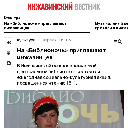
Культура
На «Библионочь» приглашают
Музыкальный ве
инжавинцев
провели в инжа
Культура
11 апреля , 09:03
На «Библионочь» приглашают
инжавинцев
В Инжавинской межпоселенческой
центральной библиотеке состоится
ежегодная социально-культурная акция,
посвящённая чтению (6+).