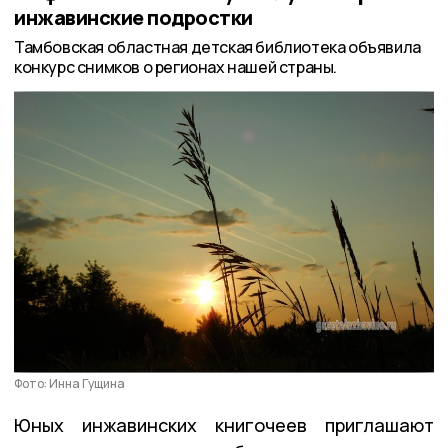
инжавинские подростки
Тамбовская областная детская библиотека объявила
конкурс снимков о регионах нашей страны.
Фото: Инна Гущина
Юных инжавинских книгочеев приглашают