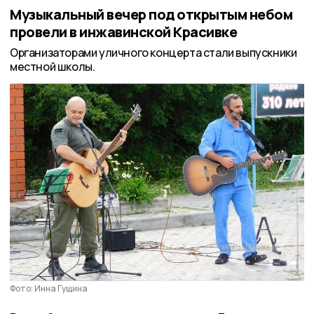
Музыкальный вечер под открытым небом
провели в инжавинской Красивке
Организаторами уличного концерта стали выпускники
местной школы.
Фото: Инна Гущина