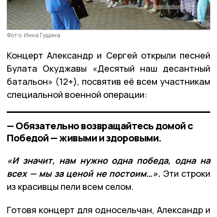
Фото: Инна Гущина
Концерт Александр и Сергей открыли песней
Булата Окуджавы «Десятый наш десантный
батальон» (12+), посвятив её всем участникам
специальной военной операции:
— Обязательно возвращайтесь домой с
Победой — живыми и здоровыми.
«И значит, нам нужно одна победа, одна на
всех — мы за ценой не постоим…».
Эти строки
из красивцы пели всем селом.
Готовя концерт для односельчан, Александр и