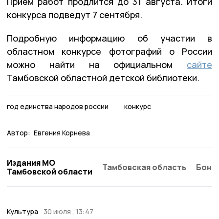
Приём работ продлится до 31 августа. Итоги
конкурса подведут 7 сентября.
Подробную информацию об участии в
областном конкурсе фотографий о России
можно найти на официальном
сайте
Тамбовской областной детской библиотеки.
год единства народов россии
конкурс
Автор:
Евгения Корнева
Издания МО
Тамбовская область
Бонд
Тамбовской области
Культура
30 июля , 13:47