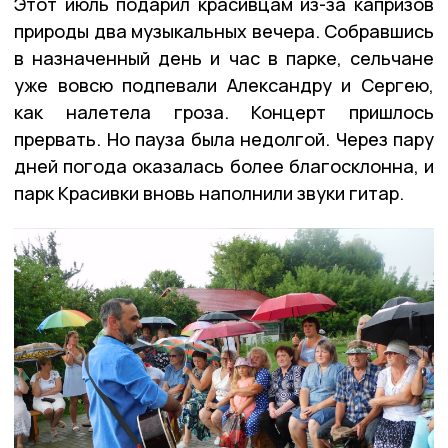
Этот июль подарил красивцам из-за капризов
природы два музыкальных вечера. Собравшись
в назначенный день и час в парке, сельчане
уже вовсю подпевали Александру и Сергею,
как налетела гроза. Концерт пришлось
прервать. Но пауза была недолгой. Через пару
дней погода оказалась более благосклонна, и
парк Красивки вновь наполнили звуки гитар.