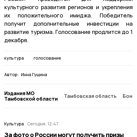
культурного развития регионов и укрепления
их положительного имиджа. Победитель
получит дополнительные инвестиции на
развитие туризма. Голосование продлится до 1
декабря.
культура
голосование
Автор:
Инна Гущина
Издания МО
Тамбовская область
Бонд
Тамбовской области
Культура
Сегодня, 12:47
За фото о России могут получить призы