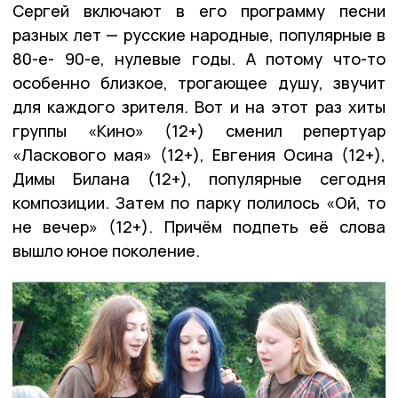
Сергей включают в его программу песни
разных лет — русские народные, популярные в
80-е- 90-е, нулевые годы. А потому что-то
особенно близкое, трогающее душу, звучит
для каждого зрителя. Вот и на этот раз хиты
группы «Кино» (12+) сменил репертуар
«Ласкового мая» (12+), Евгения Осина (12+),
Димы Билана (12+), популярные сегодня
композиции. Затем по парку полилось «Ой, то
не вечер» (12+). Причём подпеть её слова
вышло юное поколение.