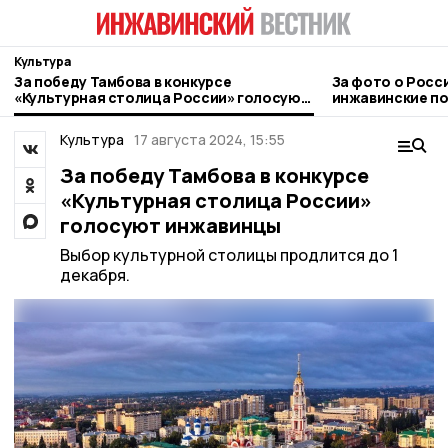
Культура
За победу Тамбова в конкурсе
За фото о Росс
«Культурная столица России» голосуют
инжавинские п
инжавинцы
Культура
17 августа 2024, 15:55
За победу Тамбова в конкурсе
«Культурная столица России»
голосуют инжавинцы
Выбор культурной столицы продлится до 1
декабря.