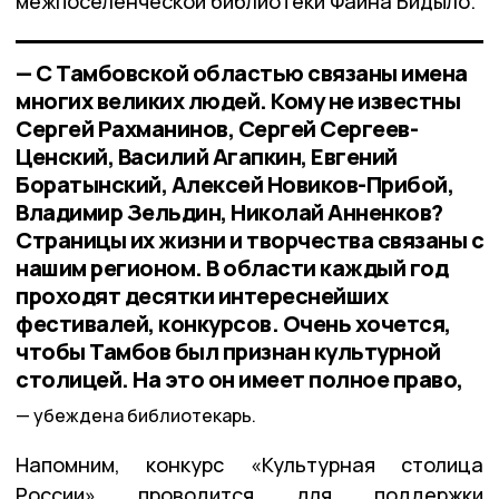
межпоселенческой библиотеки Фаина Бидыло.
— С Тамбовской областью связаны имена
многих великих людей. Кому не известны
Сергей Рахманинов, Сергей Сергеев-
Ценский, Василий Агапкин, Евгений
Боратынский, Алексей Новиков-Прибой,
Владимир Зельдин, Николай Анненков?
Страницы их жизни и творчества связаны с
нашим регионом. В области каждый год
проходят десятки интереснейших
фестивалей, конкурсов. Очень хочется,
чтобы Тамбов был признан культурной
столицей. На это он имеет полное право,
убеждена библиотекарь.
Напомним, конкурс «Культурная столица
России» проводится для поддержки