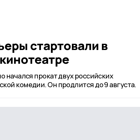
ьеры стартовали в
кинотеатре
но начался прокат двух российских
кой комедии. Он продлится до 9 августа.