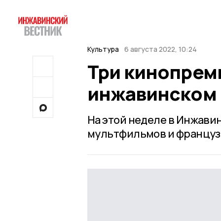
Культура
6 августа 2022, 10:24
Три кинопрем
инжавинском 
На этой неделе в Инжави
мультфильмов и французс