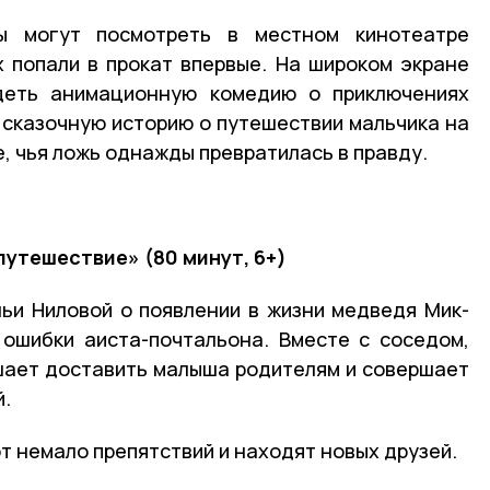
 могут посмотреть в местном кинотеатре
х попали в прокат впервые. На широком экране
деть анимационную комедию о приключениях
, сказочную историю о путешествии мальчика на
, чья ложь однажды превратилась в правду.
утешествие» (80 минут, 6+)
ьи Ниловой о появлении в жизни медведя Мик-
ошибки аиста-почтальона. Вместе с соседом,
шает доставить малыша родителям и совершает
й.
т немало препятствий и находят новых друзей.