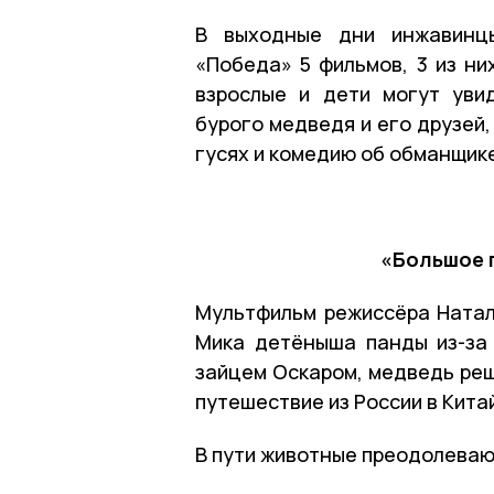
В выходные дни инжавинцы
«Победа» 5 фильмов, 3 из ни
взрослые и дети могут уви
бурого медведя и его друзей
гусях и комедию об обманщике
«Большое п
Мультфильм режиссёра Натал
Мика детёныша панды из-за 
зайцем Оскаром, медведь ре
путешествие из России в Кита
В пути животные преодолеваю